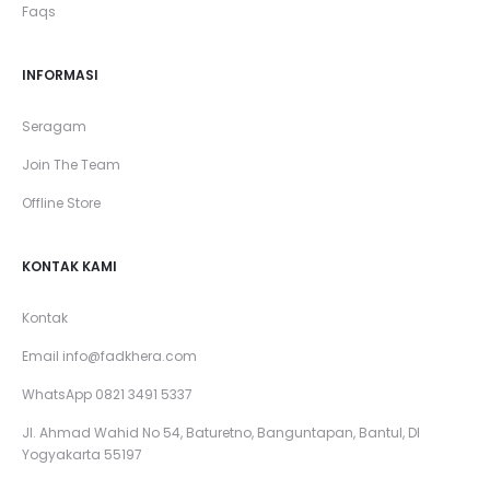
Faqs
INFORMASI
Seragam
Join The Team
Offline Store
KONTAK KAMI
Kontak
Email
info@fadkhera.com
WhatsApp 0821 3491 5337
Jl. Ahmad Wahid No 54, Baturetno, Banguntapan, Bantul, DI
Yogyakarta 55197