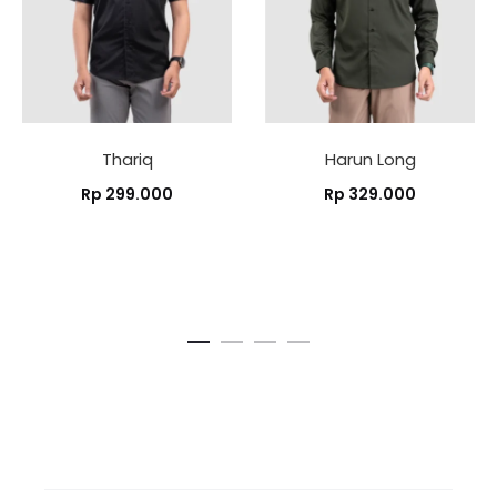
Thariq
Harun Long
Rp
299.000
Rp
329.000