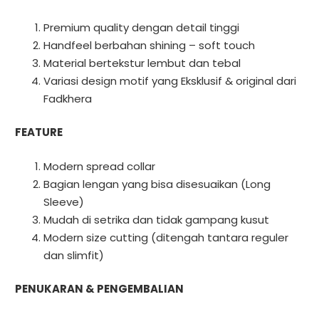
Premium quality dengan detail tinggi
Handfeel berbahan shining – soft touch
Material bertekstur lembut dan tebal
Variasi design motif yang Eksklusif & original dari
Fadkhera
FEATURE
Modern spread collar
Bagian lengan yang bisa disesuaikan (Long
Sleeve)
Mudah di setrika dan tidak gampang kusut
Modern size cutting (ditengah tantara reguler
dan slimfit)
PENUKARAN & PENGEMBALIAN