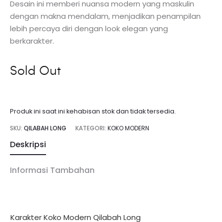
Desain ini memberi nuansa modern yang maskulin
dengan makna mendalam, menjadikan penampilan
lebih percaya diri dengan look elegan yang
berkarakter.
Sold Out
Produk ini saat ini kehabisan stok dan tidak tersedia.
SKU:
QILABAH LONG
KATEGORI:
KOKO MODERN
Deskripsi
Informasi Tambahan
Karakter Koko Modern Qilabah Long