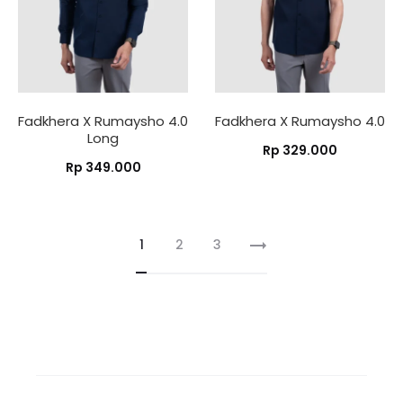
Fadkhera X Rumaysho 4.0
Fadkhera X Rumaysho 4.0
Long
Rp
329.000
Rp
349.000
1
2
3