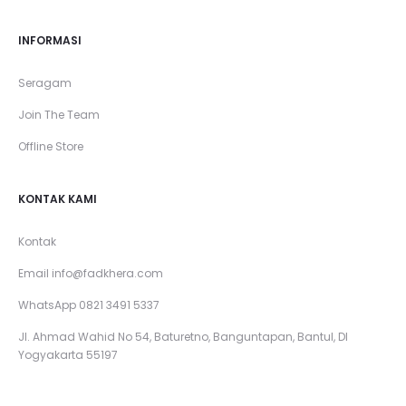
INFORMASI
Seragam
Join The Team
Offline Store
KONTAK KAMI
Kontak
Email
info@fadkhera.com
WhatsApp 0821 3491 5337
Jl. Ahmad Wahid No 54, Baturetno, Banguntapan, Bantul, DI
Yogyakarta 55197