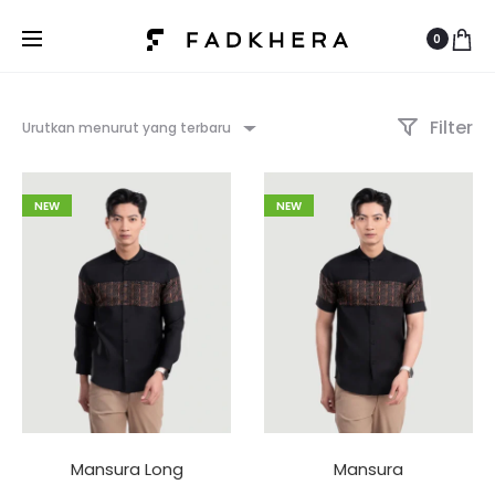
0
Filter
Urutkan menurut yang terbaru
NEW
NEW
Mansura Long
Mansura