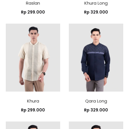
Raslan
Khura Long
Rp
299.000
Rp
329.000
Khura
Qara Long
Rp
299.000
Rp
329.000