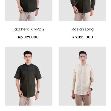
Fadkhera X MPD 2
Raslan Long
Rp
329.000
Rp
329.000