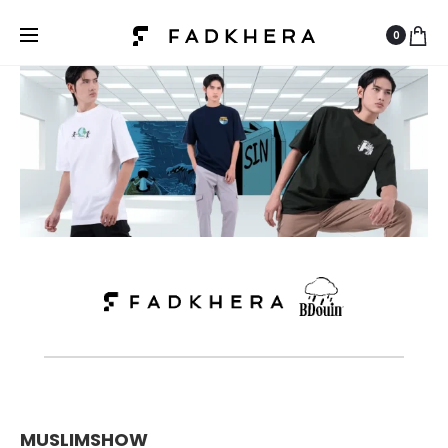
0
MUSLIMSHOW