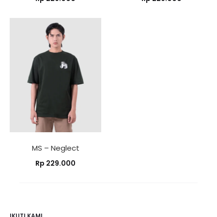
MS – Neglect
Rp
229.000
IKUTI KAMI