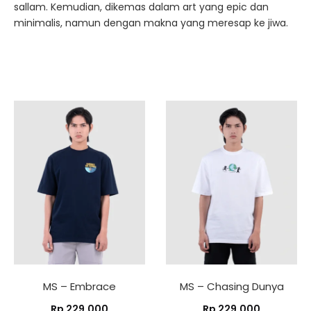
sallam. Kemudian, dikemas dalam art yang epic dan
minimalis, namun dengan makna yang meresap ke jiwa.
MS – Embrace
MS – Chasing Dunya
Rp
229.000
Rp
229.000