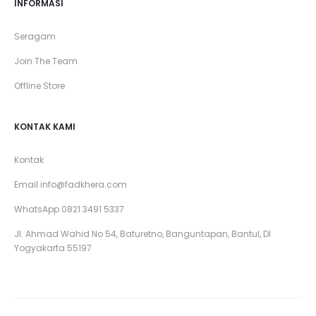
INFORMASI
Seragam
Join The Team
Offline Store
KONTAK KAMI
Kontak
Email
info@fadkhera.com
WhatsApp 0821 3491 5337
Jl. Ahmad Wahid No 54, Baturetno, Banguntapan, Bantul, DI
Yogyakarta 55197