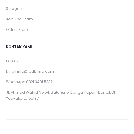
Seragam
Join The Team
Offline Store
KONTAK KAMI
Kontak
Email
info@fadkhera.com
WhatsApp 0821 3491 5337
Jl. Ahmad Wahid No 54, Baturetno, Banguntapan, Bantul, DI
Yogyakarta 55197