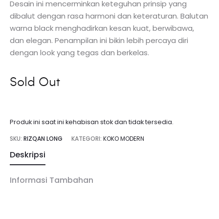
Desain ini mencerminkan keteguhan prinsip yang
dibalut dengan rasa harmoni dan keteraturan. Balutan
warna black menghadirkan kesan kuat, berwibawa,
dan elegan. Penampilan ini bikin lebih percaya diri
dengan look yang tegas dan berkelas.
Sold Out
Produk ini saat ini kehabisan stok dan tidak tersedia.
SKU:
RIZQAN LONG
KATEGORI:
KOKO MODERN
Deskripsi
Informasi Tambahan