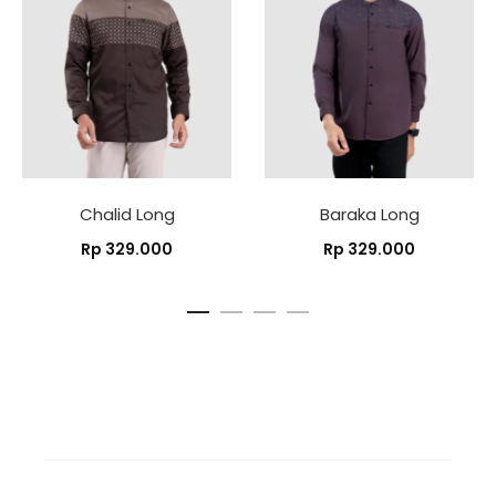
Chalid Long
Baraka Long
Rp
329.000
Rp
329.000