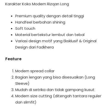
Karakter Koko Modern Rizqan Long
Premium quality dengan detail tinggi
Handfeel berbahan shining
Soft touch
Material bertekstur lembut dan tebal
Variasi design motif yang Eksklusif & Original
Design dari Fadkhera
Feature
Modern spread collar
Bagian lengan yang bisa disesuaikan (Long
Sleeve)
Mudah di setrika dan tidak gampang kusut
Modern size cutting (ditengah tantara reguler
dan slimfit)