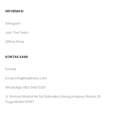
INFORMASI
Seragam
Join The Team
Offline Store
KONTAK KAMI
Kontak
Email
info@fadkhera.com
WhatsApp 0821 3491 5337
Jl. Ahmad Wahid No 54, Baturetno, Banguntapan, Bantul, DI
Yogyakarta 55197