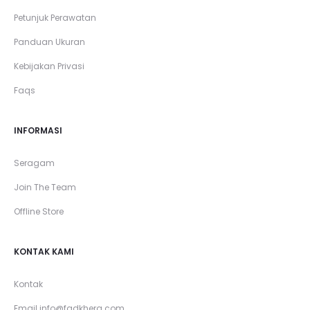
Petunjuk Perawatan
Panduan Ukuran
Kebijakan Privasi
Faqs
INFORMASI
Seragam
Join The Team
Offline Store
KONTAK KAMI
Kontak
Email
info@fadkhera.com