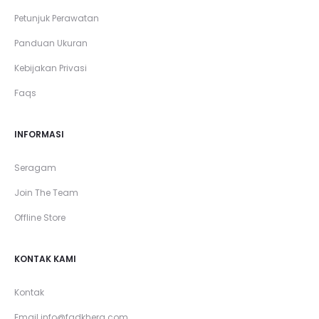
Petunjuk Perawatan
Panduan Ukuran
Kebijakan Privasi
Faqs
INFORMASI
Seragam
Join The Team
Offline Store
KONTAK KAMI
Kontak
Email
info@fadkhera.com