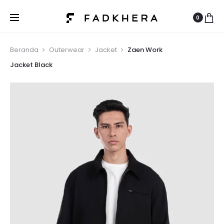
0
Beranda
Outerwear
Jacket
Zaen Work
Jacket Black