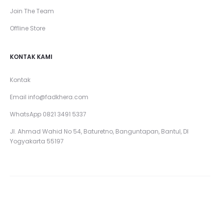
Join The Team
Offline Store
KONTAK KAMI
Kontak
Email
info@fadkhera.com
WhatsApp 0821 3491 5337
Jl. Ahmad Wahid No 54, Baturetno, Banguntapan, Bantul, DI
Yogyakarta 55197