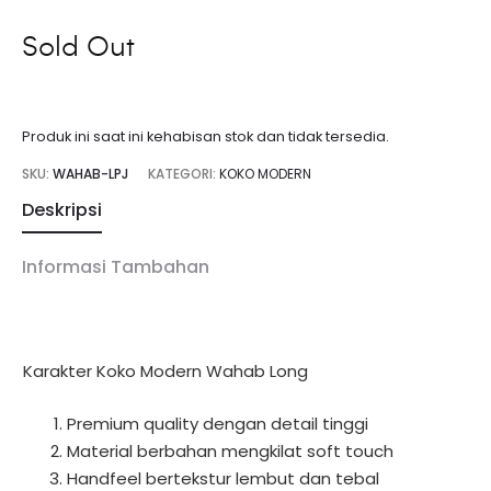
Sold Out
Produk ini saat ini kehabisan stok dan tidak tersedia.
SKU:
WAHAB-LPJ
KATEGORI:
KOKO MODERN
Deskripsi
Informasi Tambahan
Karakter Koko Modern Wahab Long
Premium quality dengan detail tinggi
Material berbahan mengkilat soft touch
Handfeel bertekstur lembut dan tebal