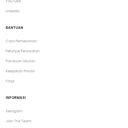
YouTube
Linkedin
BANTUAN
Cara Pemesanan
Petunjuk Perawatan
Panduan Ukuran
Kebijakan Privasi
Faqs
INFORMASI
Seragam
Join The Team