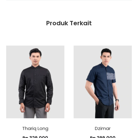
Produk Terkait
Thariq Long
Dzimar