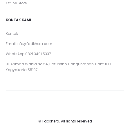
Offline Store
KONTAK KAMI
Kontak
Email
info@fadkhera.com
WhatsApp 0821 3491 5337
Jl. Ahmad Wahid No 54, Baturetno, Banguntapan, Bantul, DI
Yogyakarta 55197
© Fadkhera. All rights reserved