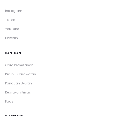
Instagram
TikTok
YouTube
Linkedin
BANTUAN
Cara Pemesanan
Petunjuk Perawatan
Panduan Ukuran
Kebijakan Privasi
Faqs