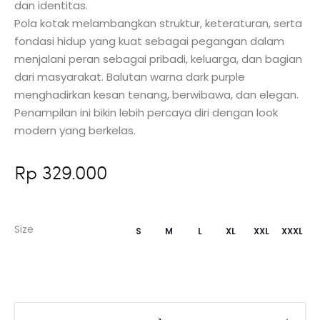
dan identitas.
Pola kotak melambangkan struktur, keteraturan, serta
fondasi hidup yang kuat sebagai pegangan dalam
menjalani peran sebagai pribadi, keluarga, dan bagian
dari masyarakat. Balutan warna dark purple
menghadirkan kesan tenang, berwibawa, dan elegan.
Penampilan ini bikin lebih percaya diri dengan look
modern yang berkelas.
Rp
329.000
Size
S
M
L
XL
XXL
XXXL