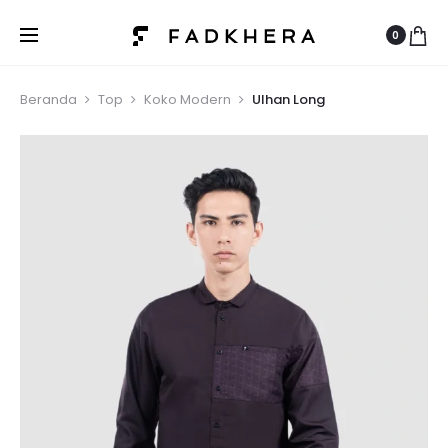
0
Beranda
Top
Koko Modern
Ulhan Long