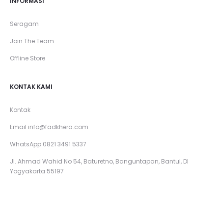
INFORMASI
Seragam
Join The Team
Offline Store
KONTAK KAMI
Kontak
Email
info@fadkhera.com
WhatsApp 0821 3491 5337
Jl. Ahmad Wahid No 54, Baturetno, Banguntapan, Bantul, DI
Yogyakarta 55197