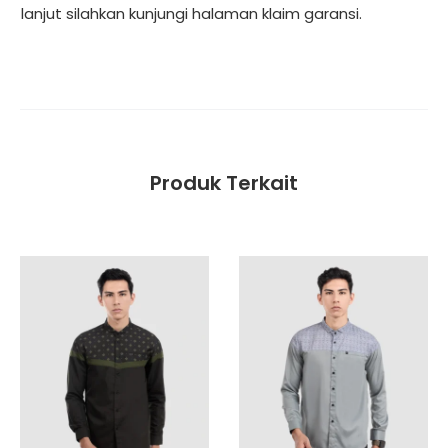
lanjut silahkan kunjungi halaman
klaim garansi
.
Produk Terkait