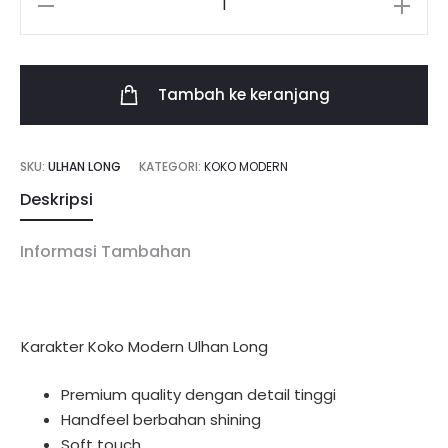
Kuantitas
Ulhan
Long
Tambah ke keranjang
SKU:
ULHAN LONG
KATEGORI:
KOKO MODERN
Deskripsi
Informasi Tambahan
Karakter Koko Modern Ulhan Long
Premium quality dengan detail tinggi
Handfeel berbahan shining
Soft touch