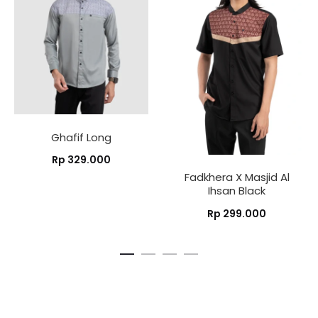
Ghafif Long
Rp
329.000
Fadkhera X Masjid Al
Ihsan Black
Rp
299.000