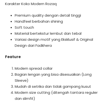
Karakter Koko Modern Rozaq
Premium quality dengan detail tinggi
Handfeel berbahan shining
Soft touch
Material bertekstur lembut dan tebal
Variasi design motif yang Eksklusif & Original
Design dari Fadkhera
Feature
Modern spread collar
Bagian lengan yang bisa disesuaikan (Long
Sleeve)
Mudah di setrika dan tidak gampang kusut
Modern size cutting (ditengah tantara reguler
dan slimfit)