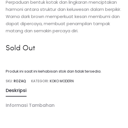
Perpaduan bentuk kotak dan lingkaran menciptakan
harmoni antara struktur dan keluwesan dalam berpikir.
Warna dark brown memperkuat kesan membumi dan
dapat dipercaya, membuat penampilan tampak
matang dan semakin percaya diri.
Sold Out
Produk ini saat ini kehabisan stok dan tidak tersedia.
SKU:
ROZAQ
KATEGORI:
KOKO MODERN
Deskripsi
Informasi Tambahan