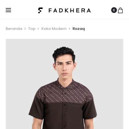
0
Beranda
Top
Koko Modern
Rozaq