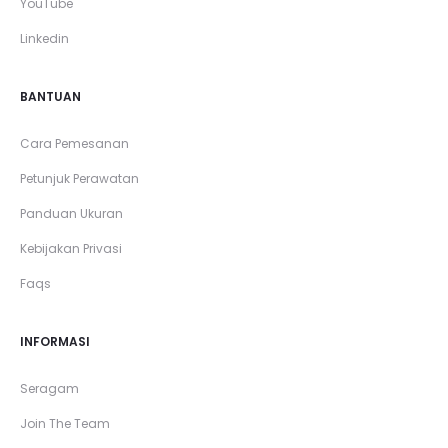
YouTube
Linkedin
BANTUAN
Cara Pemesanan
Petunjuk Perawatan
Panduan Ukuran
Kebijakan Privasi
Faqs
INFORMASI
Seragam
Join The Team