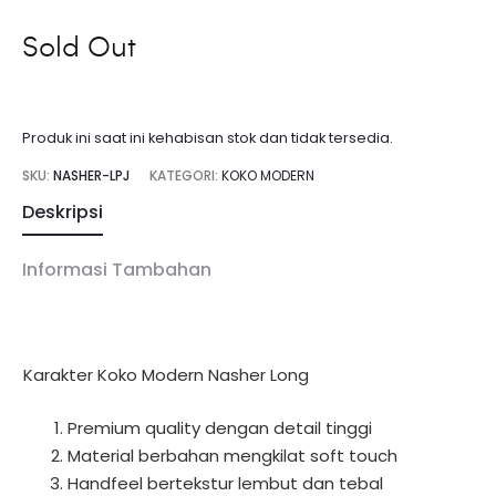
Sold Out
Produk ini saat ini kehabisan stok dan tidak tersedia.
SKU:
NASHER-LPJ
KATEGORI:
KOKO MODERN
Deskripsi
Informasi Tambahan
Karakter Koko Modern Nasher Long
Premium quality dengan detail tinggi
Material berbahan mengkilat soft touch
Handfeel bertekstur lembut dan tebal