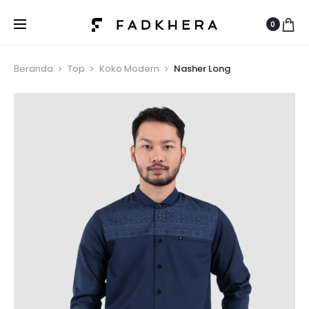
0
Beranda
Top
Koko Modern
Nasher Long