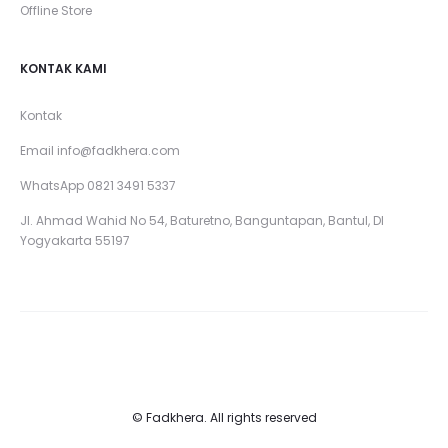
Offline Store
KONTAK KAMI
Kontak
Email
info@fadkhera.com
WhatsApp 0821 3491 5337
Jl. Ahmad Wahid No 54, Baturetno, Banguntapan, Bantul, DI
Yogyakarta 55197
© Fadkhera. All rights reserved