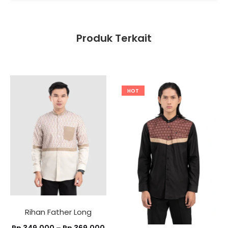
Produk Terkait
HOT
Rihan Father Long
Rentang