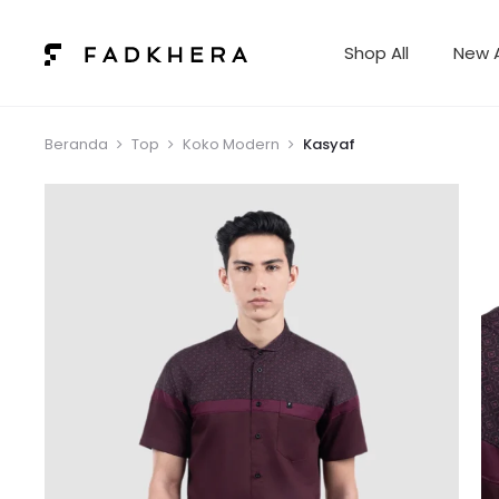
Shop All
New A
Beranda
Top
Koko Modern
Kasyaf