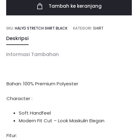
Tambah ke keranjang
Shirt
Black
SKU:
HALYD STRETCH SHIRT BLACK
KATEGORI:
SHIRT
Deskripsi
Informasi Tambahan
Bahan: 100% Premium Polyester
Character :
Soft Handfeel
Modern Fit Cut – Look Maskulin Elegan
Fitur: