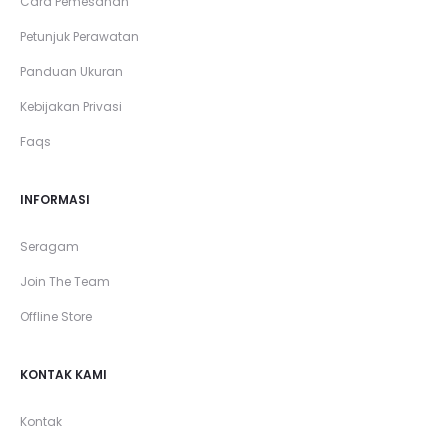
Cara Pemesanan
Petunjuk Perawatan
Panduan Ukuran
Kebijakan Privasi
Faqs
INFORMASI
Seragam
Join The Team
Offline Store
KONTAK KAMI
Kontak