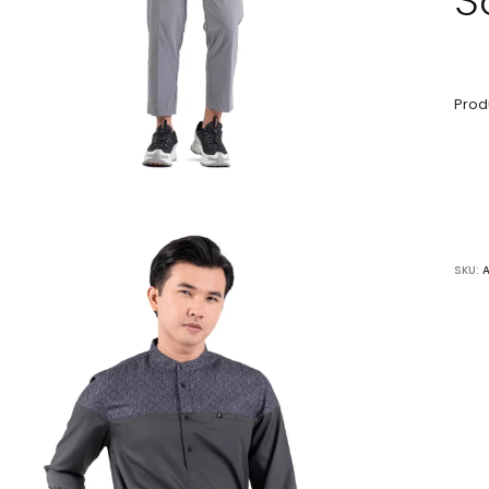
Produ
SKU: