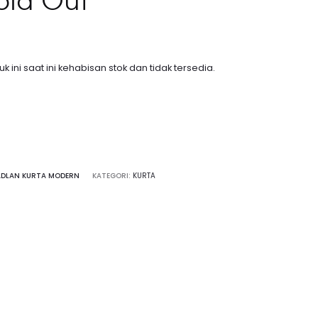
k ini saat ini kehabisan stok dan tidak tersedia.
ADLAN KURTA MODERN
KATEGORI:
KURTA