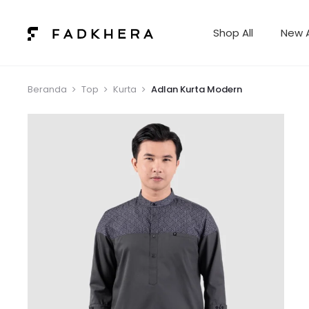
Shop All
New A
Beranda
Top
Kurta
Adlan Kurta Modern