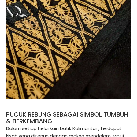
PUCUK REBUNG SEBAGAI SIMBOL TUMBUH
& BERKEMBANG
Dalam setiap helai kain batik Kalimantan, terdapat
kisah yang ditenun dengan makna mendalam. Motif